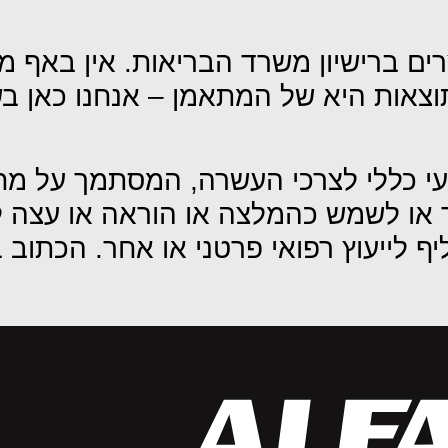
רים ברישיון משרד הבריאות. אין באף 
צאות היא של המתאמן – אנחנו כאן בש
עי כללי לצרכי העשרה, המסתמך על מח
ר או לשמש כהמלצה או הוראה או עצה לש
ף לייעוץ רפואי פרטני או אחר. הכתוב 