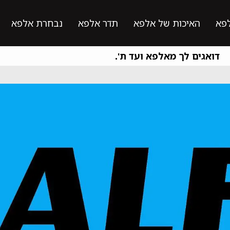
פא
האיכות של אלפא
תדר אלפא
נבחרת אלפא
דואגים לך מאלפא ועד ת'.