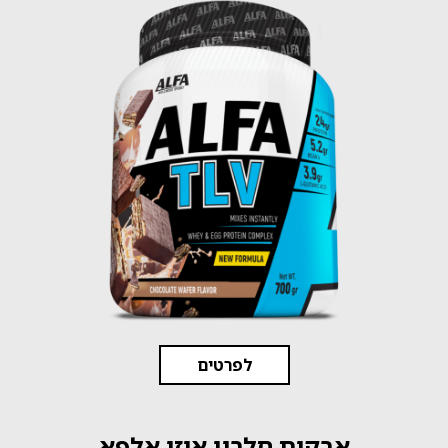
לפרטים
אבקות חלבון איזו אלפא