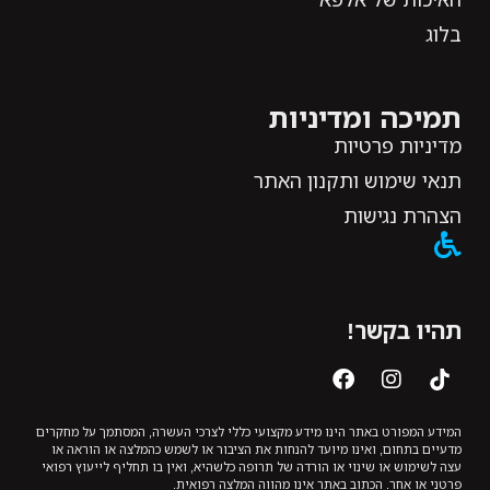
בלוג
תמיכה ומדיניות
מדיניות פרטיות
תנאי שימוש ותקנון האתר
הצהרת נגישות
תהיו בקשר!
המידע המפורט באתר הינו מידע מקצועי כללי לצרכי העשרה, המסתמך על מחקרים
מדעיים בתחום, ואינו מיועד להנחות את הציבור או לשמש כהמלצה או הוראה או
עצה לשימוש או שינוי או הורדה של תרופה כלשהיא, ואין בו תחליף לייעוץ רפואי
פרטני או אחר. הכתוב באתר אינו מהווה המלצה רפואית.