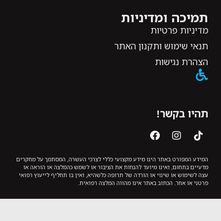
תמיכה ומדיניות
מדיניות פרטיות
תנאי שימוש ותקנון האתר
הצהרת נגישות
תהיו בקשר!
המידע המפורט באתר הינו מידע מקצועי כללי לצרכי העשרה, המסתמך על מחקרים
מדעיים בתחום, ואינו מיועד להנחות את הציבור או לשמש כהמלצה או הוראה או
עצה לשימוש או שינוי או הורדה של תרופה כלשהיא, ואין בו תחליף לייעוץ רפואי
פרטני או אחר. הכתוב באתר אינו מהווה המלצה רפואית.