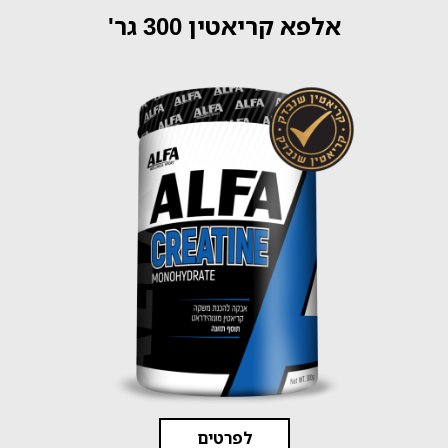
אלפא קריאטין 300 גר'
לפרטים