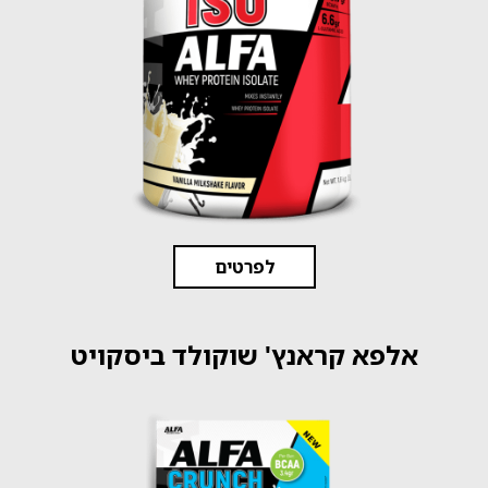
לפרטים
אלפא קראנץ' שוקולד ביסקויט