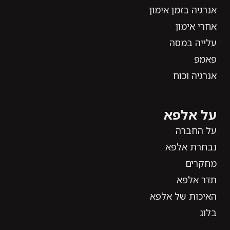
אנרגיה בזמן אימון
אחרי אימון
עלייה במסה
פאמפ
אנרגיה וכוח
על אלפא
על החברה
נבחרת אלפא
מחקרים
תדר אלפא
האיכות של אלפא
בלוג