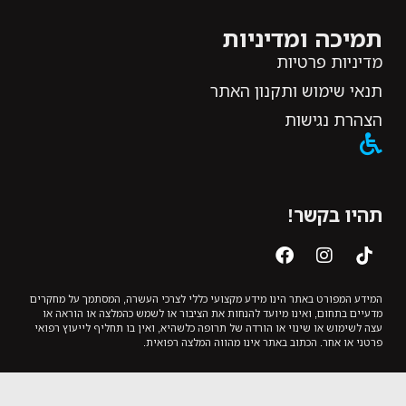
תמיכה ומדיניות
מדיניות פרטיות
תנאי שימוש ותקנון האתר
הצהרת נגישות
תהיו בקשר!
המידע המפורט באתר הינו מידע מקצועי כללי לצרכי העשרה, המסתמך על מחקרים
מדעיים בתחום, ואינו מיועד להנחות את הציבור או לשמש כהמלצה או הוראה או
עצה לשימוש או שינוי או הורדה של תרופה כלשהיא, ואין בו תחליף לייעוץ רפואי
פרטני או אחר. הכתוב באתר אינו מהווה המלצה רפואית.