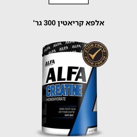
אלפא קריאטין 300 גר'