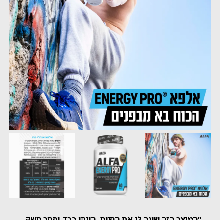
״המוצר הזה שינה לי את החיים. הייתי כבד וחסר חשק,