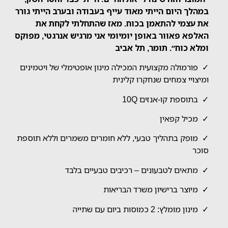
במהלך היום הייתי מאוד עייף בעבודה ובערב הייתי גורר
את עצמי להתאמן בכוח. מאז שהתחלתי לקחת את
האלפא פאוור באופן יומיומי אני מרגיש אנרגטי, מפוקס
ומלא כוח״. תומר, תל אביב
✓ פורמולה מקצועית המכילה מינון אופטימלי של ויטמינים
ומיצויי צמחים שנחקרו קלינית
✓ בתוספת קו-אנזים 10Q
✓ מכיל קפאין
✓ מופק בתהליך טבעי, ללא חומרים משמרים וללא תוספת
סוכר
✓ מתאים לטבעונים – רכיבים טבעיים בלבד
✓ מיוצר ברישיון משרד הבריאות
✓ מינון מומלץ: 2 כמוסות ביום עם שתייה