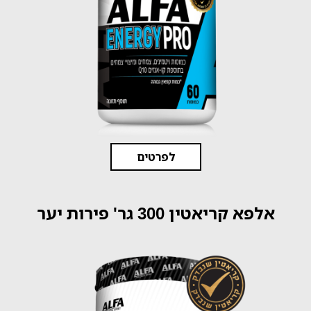
לפרטים
אלפא קריאטין 300 גר' פירות יער