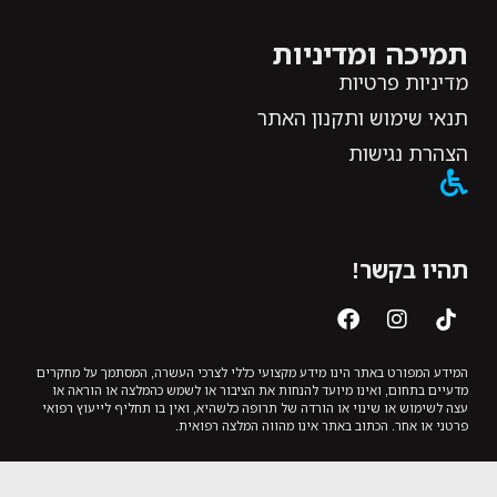
תמיכה ומדיניות
מדיניות פרטיות
תנאי שימוש ותקנון האתר
הצהרת נגישות
תהיו בקשר!
המידע המפורט באתר הינו מידע מקצועי כללי לצרכי העשרה, המסתמך על מחקרים
מדעיים בתחום, ואינו מיועד להנחות את הציבור או לשמש כהמלצה או הוראה או
עצה לשימוש או שינוי או הורדה של תרופה כלשהיא, ואין בו תחליף לייעוץ רפואי
פרטני או אחר. הכתוב באתר אינו מהווה המלצה רפואית.