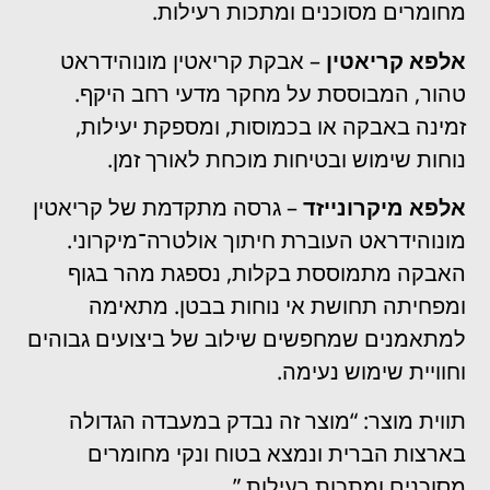
מחומרים מסוכנים ומתכות רעילות.
אלפא קריאטין
– אבקת קריאטין מונוהידראט
טהור, המבוססת על מחקר מדעי רחב היקף.
זמינה באבקה או בכמוסות, ומספקת יעילות,
נוחות שימוש ובטיחות מוכחת לאורך זמן.
אלפא מיקרונייזד
– גרסה מתקדמת של קריאטין
מונוהידראט העוברת חיתוך אולטרה־מיקרוני.
האבקה מתמוססת בקלות, נספגת מהר בגוף
ומפחיתה תחושת אי נוחות בבטן. מתאימה
למתאמנים שמחפשים שילוב של ביצועים גבוהים
וחוויית שימוש נעימה.
תווית מוצר: “מוצר זה נבדק במעבדה הגדולה
בארצות הברית ונמצא בטוח ונקי מחומרים
מסוכנים ומתכות רעילות.”