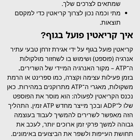
שמתאים לצרכים שלך.
מתי וכמה נכון לצרוך קריאטין כדי למקסם
תוצאות.
איך קריאטין פועל בגוף?
קריאטין פועל בגוף על ידי אגירת זרחן
טבעי עתיר
אנרגיה (פוספט) ושימוש בו לשחזור מולקולות
ה־ATP – מקור האנרגיה המיידי של השרירים
.
בזמן פעילות עצימה וקצרה, כמו ספרינט או הרמת
משקולות, מאגרי ה־ATP מתרוקנים במהירות. כאן
נכנס הקריאטין לפעולה: הוא מוסר את הפוספט
שלו ל־ADP ובכך מייצר מחדש ATP זמין. התהליך
הזה מאפשר לשרירים להמשיך לעבוד בעוצמה
גבוהה למשך פרקי זמן ארוכים יותר, לעכב את
תחושת העייפות ולשפר את הביצועים באימונים.