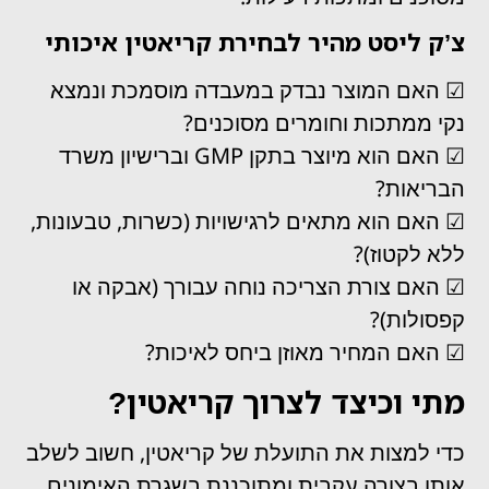
צ’ק ליסט מהיר לבחירת קריאטין איכותי
☑ האם המוצר נבדק במעבדה מוסמכת ונמצא
נקי ממתכות וחומרים מסוכנים?
☑ האם הוא מיוצר בתקן GMP וברישיון משרד
הבריאות?
☑ האם הוא מתאים לרגישויות (כשרות, טבעונות,
ללא לקטוז)?
☑ האם צורת הצריכה נוחה עבורך (אבקה או
קפסולות)?
☑ האם המחיר מאוזן ביחס לאיכות?
מתי וכיצד לצרוך קריאטין?
כדי למצות את התועלת של קריאטין, חשוב לשלב
אותו בצורה עקבית ומתוכננת בשגרת האימונים.