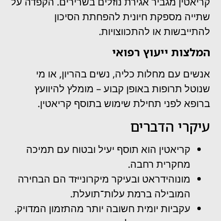
קריאטין מגביר אגירת נוזלים בשרירים. הקפדה על
שתייה מספקת חיונית להפחתת הסיכון
להתייבשות או להתכווצויות.
המלצות ייעוץ רפואי
אנשים עם מחלות כליה, נשים בהריון, או מי
שנוטל תרופות באופן קבוע – מומלץ להיוועץ
ברופא לפני תחילת שימוש בתוסף קריאטין.
עיקרי הדברים
קריאטין הוא תוסף יעיל ובטוח עם תמיכה
מחקרית רחבה.
מונוהידראט ובעיקר מיקרונייזד הם הבחירה
המובילה ברמת עלות־תועלת.
עקביות יומית חשובה יותר מהתזמון המדויק.