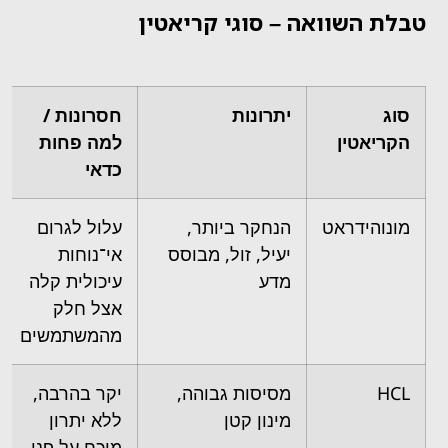
טבלת השוואה – סוגי קריאטין
סוג
יתרונות
חסרונות /
הקריאטין
למה פחות
כדאי
מונוהידראט
הנחקר ביותר,
עלול לגרום
יעיל, זול, מבוסס
אי־נוחות
מדע
עיכולית קלה
אצל חלק
מהמשתמשים
HCL
מסיסות גבוהה,
יקר בהרבה,
מינון קטן
ללא יתרון
מוכח על פני