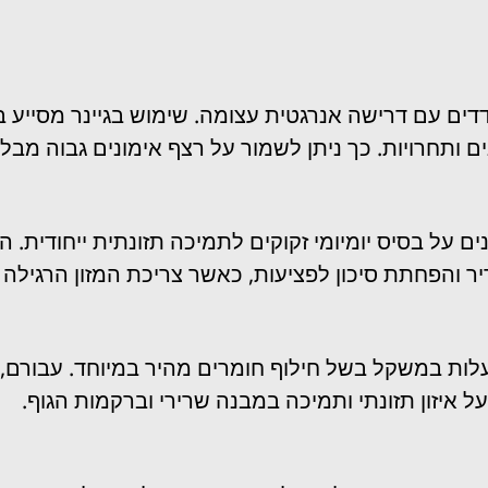
דים עם דרישה אנרגטית עצומה. שימוש בגיינר מסייע במי
ותחרויות. כך ניתן לשמור על רצף אימונים גבוה מבלי 
 על בסיס יומיומי זקוקים לתמיכה תזונתית ייחודית. הג
יר והפחתת סיכון לפציעות, כאשר צריכת המזון הרגילה
ות במשקל בשל חילוף חומרים מהיר במיוחד. עבורם, גיי
ל איזון תזונתי ותמיכה במבנה שרירי וברקמות הגוף.