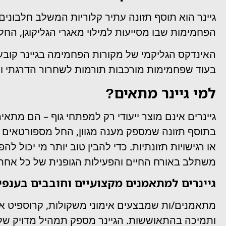
גיינר הוא תוסף תזונה עתיר קלוריות המשלב חלבונים,
הפחמימות שבו מסייעות למילוי מאגרי הגליקוגן, החלב
האינדקס הגליקמי של מקורות הפחמימה בגיינר קובע
בעוד שפחמימות מורכבות תורמות לשחרור הדרגתי ולש
למי גיינר מתאים?
גיינרים אינם מוצר ייעודי רק למפתחי גוף – הם מת
בתוסף תזונה שמספק מענה מגוון, החל מספורטאים מק
או רגישויות תזונתיות. כדי להבין טוב יותר מי יכול
משתלב באורח החיים והפעילות הגופנית של כל אחת 
גיינרים למתאמנים מקצועיים וחובבים בענפי
מתאמנים/ות שמבצעים אימוני משקולות, קרוספיט או 
ותמיכה בהתאוששות. הגיינר מספק תמהיל מדויק של 