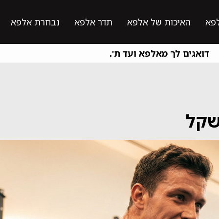
פא
האיכות של אלפא
תדר אלפא
נבחרת אלפא
דואגים לך מאלפא ועד ת'.
שקל