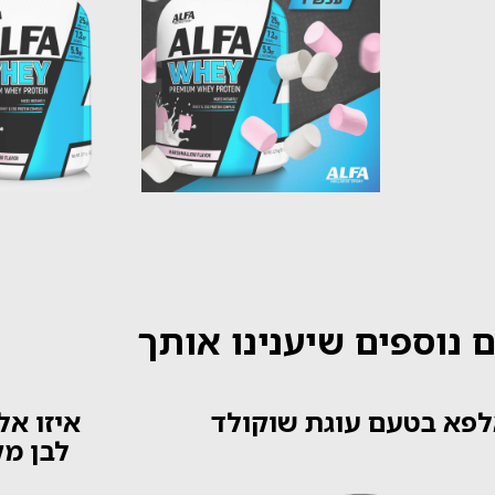
 נוספים שיענינו אותך
פא בטעם עוגת שוקולד
איזו א
לבן מק