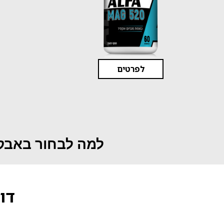
לפרטים
למה לבחור באבקו
דו