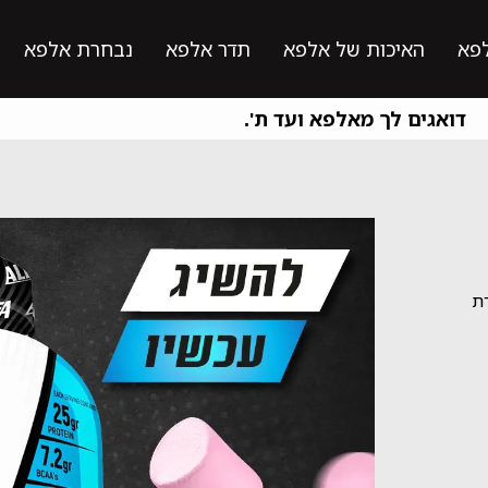
פא
האיכות של אלפא
תדר אלפא
נבחרת אלפא
דואגים לך מאלפא ועד ת'.
רת