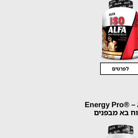
לפרטים
אלפא – ®Energy Pro
ח בא מבפנים