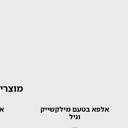
מוצרים
אלפא בטעם מילקשייק
אל
וניל