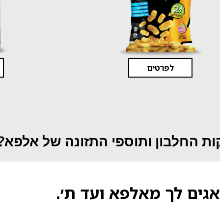
לפרטים
ת החלבון ותוספי התזונה של אלפא?
אגים לך מאלפא ועד ת׳.