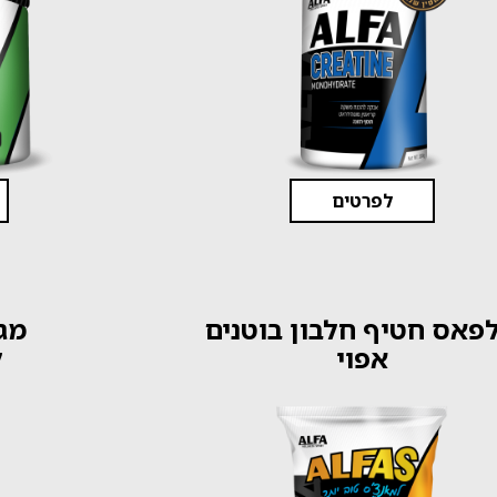
לפרטים
פאס חטיף חלבון בוטנים
מגנ
אפוי
ל