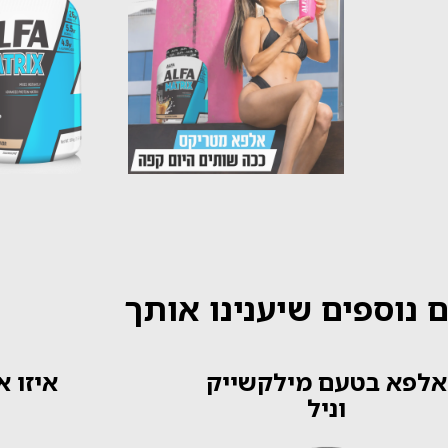
 נוספים שיענינו אותך
אלפא בטעם מילקשייק
איזו 
וניל