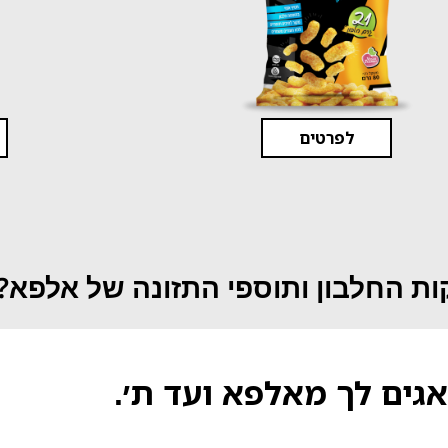
לפרטים
ת החלבון ותוספי התזונה של אלפא?
אגים לך מאלפא ועד ת׳.