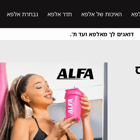
פא
האיכות של אלפא
תדר אלפא
נבחרת אלפא
דואגים לך מאלפא ועד ת'.