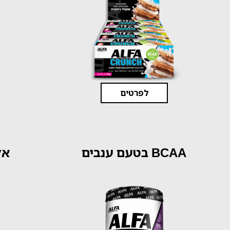
לפרטים
BCAA בטעם ענבים
אל