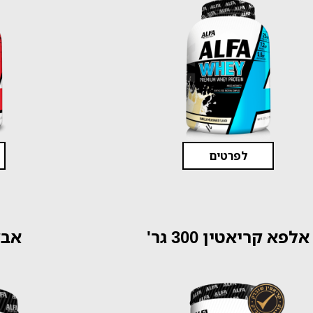
לפרטים
אלפא קריאטין 300 גר'
אבק