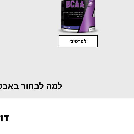
לפרטים
למה לבחור באבקו
דו