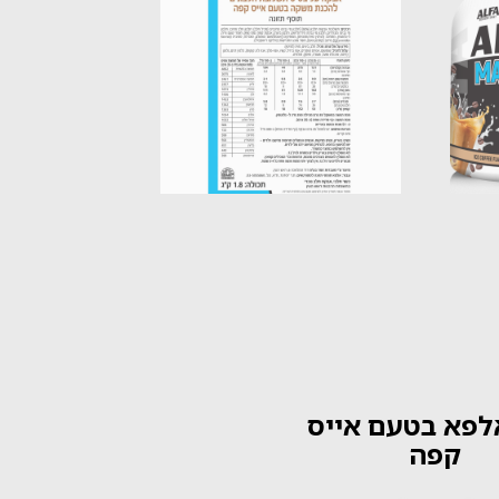
אלפא בטעם אייס
קפה