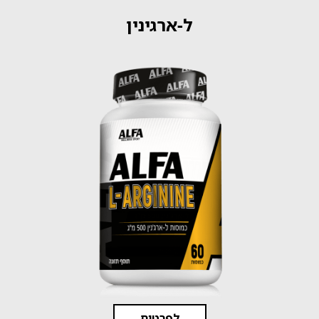
ל-ארגינין
לפרטים