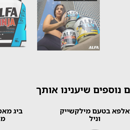
 נוספים שיענינו אותך
אלפא בטעם מילקשייק
וניל
מי