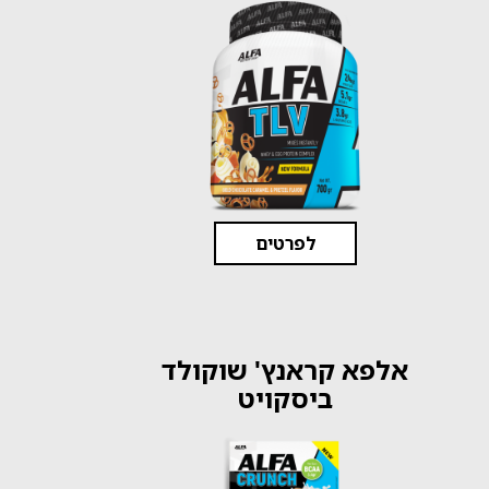
לפרטים
אלפא קראנץ' שוקולד
ביסקויט