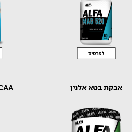
לפרטים
אבקת בטא אלנין
BCAA בטעם 