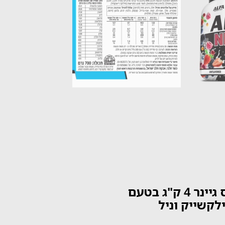
ביג מאס גיינר 4 ק"ג בטעם
לקשייק וניל