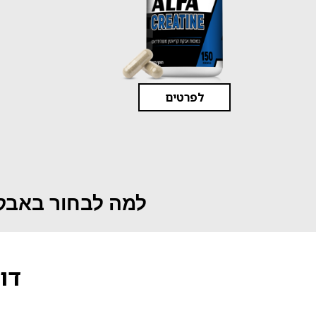
לפרטים
למה לבחור באבקו
דו