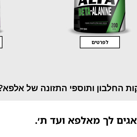
לפרטים
ת החלבון ותוספי התזונה של אלפא?
אגים לך מאלפא ועד ת׳.