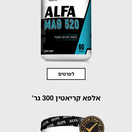
לפרטים
אלפא קריאטין 300 גר'