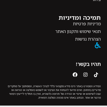
תמיכה ומדיניות
מדיניות פרטיות
תנאי שימוש ותקנון האתר
הצהרת נגישות
תהיו בקשר!
המידע המפורט באתר הינו מידע מקצועי כללי לצרכי העשרה, המסתמך על מחקרים
מדעיים בתחום, ואינו מיועד להנחות את הציבור או לשמש כהמלצה או הוראה או
עצה לשימוש או שינוי או הורדה של תרופה כלשהיא, ואין בו תחליף לייעוץ רפואי
פרטני או אחר. הכתוב באתר אינו מהווה המלצה רפואית.