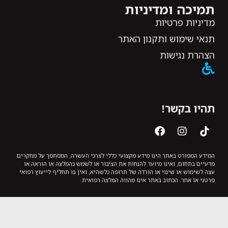
תמיכה ומדיניות
מדיניות פרטיות
תנאי שימוש ותקנון האתר
הצהרת נגישות
תהיו בקשר!
המידע המפורט באתר הינו מידע מקצועי כללי לצרכי העשרה, המסתמך על מחקרים
מדעיים בתחום, ואינו מיועד להנחות את הציבור או לשמש כהמלצה או הוראה או
עצה לשימוש או שינוי או הורדה של תרופה כלשהיא, ואין בו תחליף לייעוץ רפואי
פרטני או אחר. הכתוב באתר אינו מהווה המלצה רפואית.