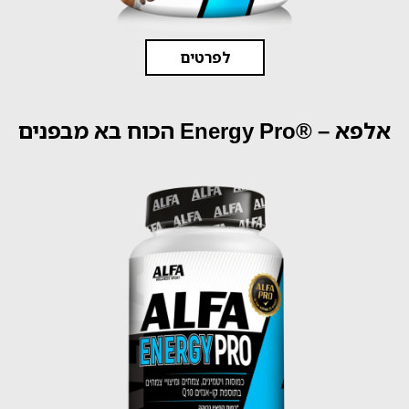
לפרטים
אלפא – ®Energy Pro הכוח בא מבפנים