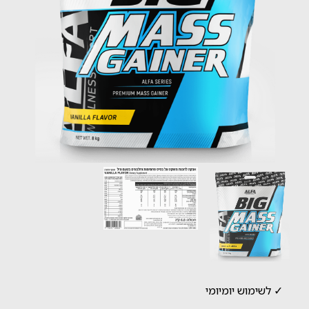
✓ לשימוש יומיומי