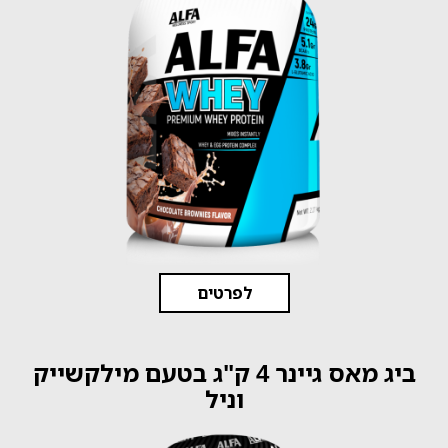
לפרטים
ביג מאס גיינר 4 ק"ג בטעם מילקשייק
וניל