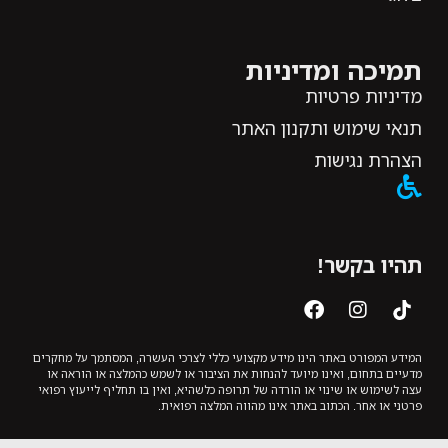
תמיכה ומדיניות
מדיניות פרטיות
תנאי שימוש ותקנון האתר
הצהרת נגישות
תהיו בקשר!
המידע המפורט באתר הינו מידע מקצועי כללי לצרכי העשרה, המסתמך על מחקרים
מדעיים בתחום, ואינו מיועד להנחות את הציבור או לשמש כהמלצה או הוראה או
עצה לשימוש או שינוי או הורדה של תרופה כלשהיא, ואין בו תחליף לייעוץ רפואי
פרטני או אחר. הכתוב באתר אינו מהווה המלצה רפואית.