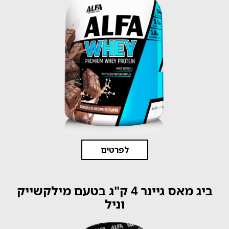
לפרטים
ביג מאס גיינר 4 ק"ג בטעם מילקשייק
וניל