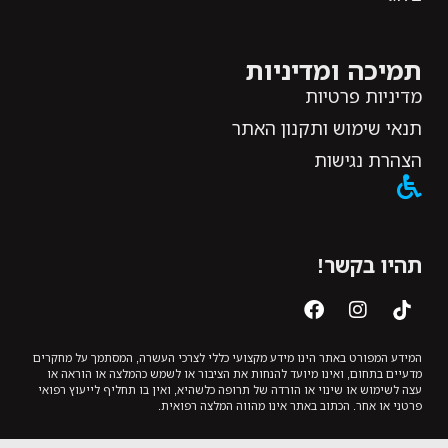
תמיכה ומדיניות
מדיניות פרטיות
תנאי שימוש ותקנון האתר
הצהרת נגישות
תהיו בקשר!
המידע המפורט באתר הינו מידע מקצועי כללי לצרכי העשרה, המסתמך על מחקרים
מדעיים בתחום, ואינו מיועד להנחות את הציבור או לשמש כהמלצה או הוראה או
עצה לשימוש או שינוי או הורדה של תרופה כלשהיא, ואין בו תחליף לייעוץ רפואי
פרטני או אחר. הכתוב באתר אינו מהווה המלצה רפואית.