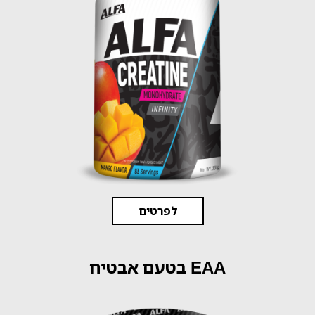
לפרטים
EAA בטעם אבטיח