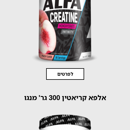
לפרטים
אלפא קריאטין 300 גר' מנגו