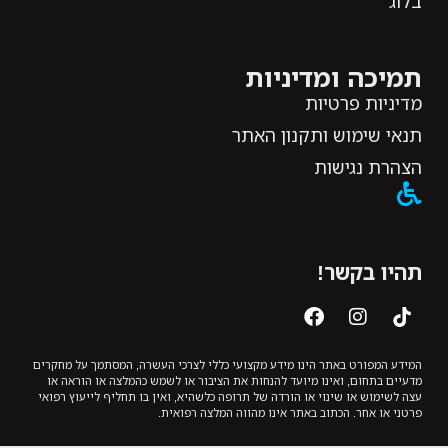
בלוג
תמיכה ומדיניות
מדיניות פרטיות
תנאי שימוש ותקנון האתר
הצהרת נגישות
תהיו בקשר!
המידע המפורט באתר הינו מידע מקצועי כללי לצרכי העשרה, המסתמך על מחקרים
מדעיים בתחום, ואינו מיועד להנחות את הציבור או לשמש כהמלצה או הוראה או
עצה לשימוש או שינוי או הורדה של תרופה כלשהיא, ואין בו תחליף לייעוץ רפואי
פרטני או אחר. הכתוב באתר אינו מהווה המלצה רפואית.