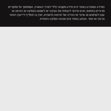
המידע המפורט באתר הינו מידע מקצועי כללי לצרכי העשרה, המסתמך על מחקרים
מדעיים בתחום, ואינו מיועד להנחות את הציבור או לשמש כהמלצה או הוראה או
עצה לשימוש או שינוי או הורדה של תרופה כלשהיא, ואין בו תחליף לייעוץ רפואי
פרטני או אחר. הכתוב באתר אינו מהווה המלצה רפואית.