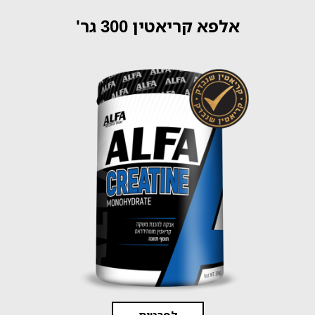
אלפא קריאטין 300 גר'