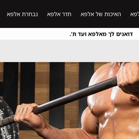
פא
האיכות של אלפא
תדר אלפא
נבחרת אלפא
דואגים לך מאלפא ועד ת'.