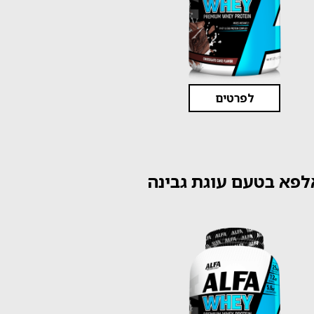
לפרטים
לפא בטעם עוגת גבינה