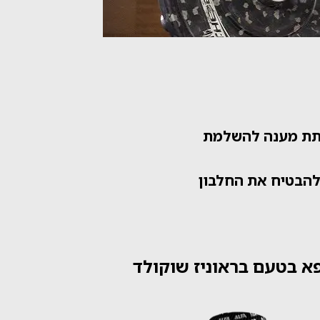
לתת מענה להשלמת
להבטיח את החלבון
א בטעם בראוניז שוקולד