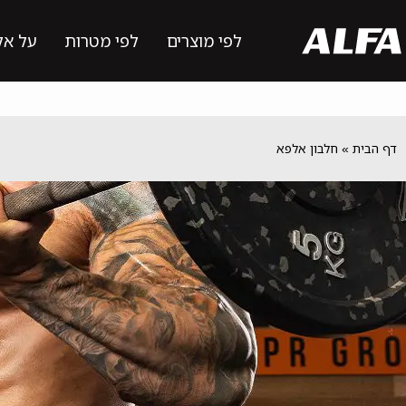
לפי מוצרים
לפי מטרות
על אל
דף הבית
»
חלבון אלפא